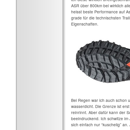
ASR über 800km bei wirklich al
heisst beste Performance auf As
grade für die technischsten Tra
Eigenschaften.
Bei Regen war ich auch schon u
wasserdicht. Die Grenze ist er
reinrinnt. Aber dafür kann der S
beeindruckend. Ich schwitze im A
sich einfach nur “kuschelig” an