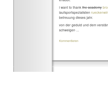
i want to thank
the academy
bro
laufsportspezialisten
rueckenwi
betreuung dieses jahr.
von der geduld und dem verständ
schweigen ...
Kommentieren