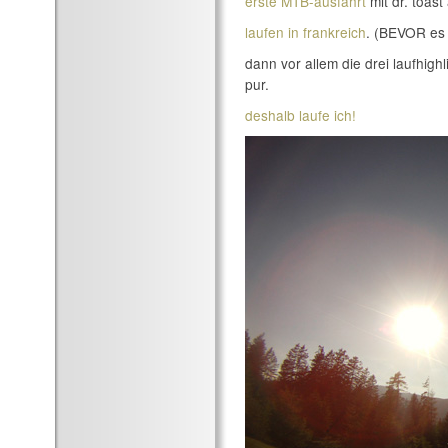
erste MTB-ausfahrt
mit dr. toast
laufen in frankreich
. (BEVOR es 
dann vor allem die drei laufhigh
pur.
deshalb laufe ich!