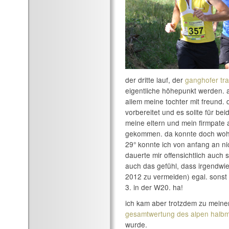
der dritte lauf, der
ganghofer tr
eigentliche höhepunkt werden. 
allem meine tochter mit freund. d
vorbereitet und es sollte für b
meine eltern und mein firmpate
gekommen. da konnte doch wohl n
29° konnte ich von anfang an nic
dauerte mir offensichtlich auch
auch das gefühl, dass irgendwie n
2012 zu vermeiden) egal. sonst
3. in der W20. ha!
ich kam aber trotzdem zu meinem
gesamtwertung des alpen halb
wurde.