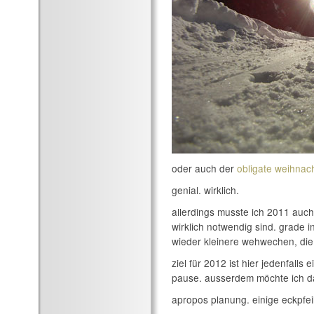
oder auch der
obligate weihnach
genial. wirklich.
allerdings musste ich 2011 auc
wirklich notwendig sind. grade i
wieder kleinere wehwechen, die
ziel für 2012 ist hier jedenfall
pause. ausserdem möchte ich das
apropos planung. einige eckpfei