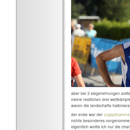
aber bei 3 siegerehrungen sollt
meine restlichen drei wettkämpfe
waren die landschafts-halbmar
der erste war der
zugspitzaren
nichts besonderes vorgenommen,
eigentlich wollte ich nur die ch