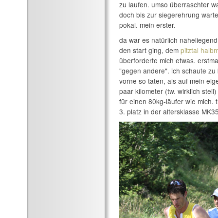
zu laufen. umso überraschter war 
doch bis zur siegerehrung warten
pokal. mein erster.
da war es natürlich naheliegend
den start ging, dem
pitztal hal
überforderte mich etwas. erstmal
"gegen andere". ich schaute zu 
vorne so taten, als auf mein ei
paar kilometer (tw. wirklich steil
für einen 80kg-läufer wie mich. 
3. platz in der altersklasse MK3