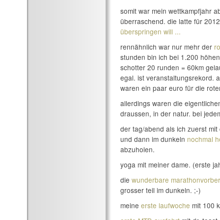
somit war mein wettkampfjahr ab
überraschend. die latte für 2012
überspringen will ...
rennähnlich war nur mehr der
r
stunden bin ich bei 1.200 höhen
schotter 20 runden = 60km gela
egal. ist veranstaltungsrekord. a
waren ein paar euro für die rote
allerdings waren die eigentliche
draussen, in der natur. bei jedem
der tag/abend als ich zuerst mit
und dann im dunkeln
nochmal h
abzuholen.
yoga mit meiner dame. (erste ja
die
wunderbare marathonvorber
grosser teil im dunkeln. ;-)
meine
erste laufwoche
mit 100 