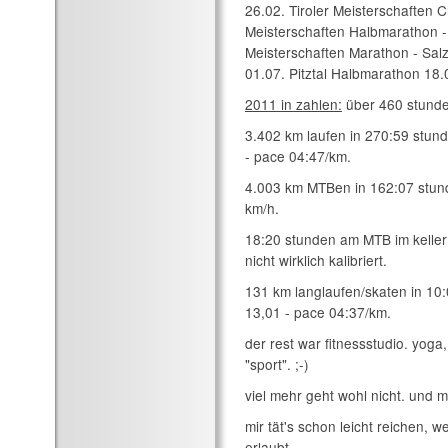
26.02. Tiroler Meisterschaften C
Meisterschaften Halbmarathon - 
Meisterschaften Marathon - Sal
01.07. Pitztal Halbmarathon 18
2011 in zahlen:
über 460 stunde
3.402 km laufen in 270:59 stun
- pace 04:47/km.
4.003 km MTBen in 162:07 stund
km/h.
18:20 stunden am MTB im keller a
nicht wirklich kalibriert.
131 km langlaufen/skaten in 10:
13,01 - pace 04:37/km.
der rest war fitnessstudio. yoga,
"sport". ;-)
viel mehr geht wohl nicht. und 
mir tät's schon leicht reichen, 
erlaubt.