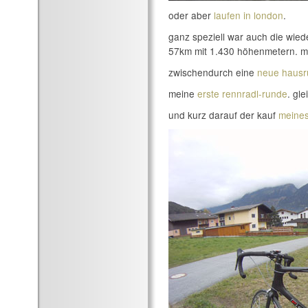
oder aber
laufen in london
.
ganz speziell war auch die wie
57km mit 1.430 höhenmetern. mi
zwischendurch eine
neue haus
meine
erste rennradl-runde
. gle
und kurz darauf der kauf
meines