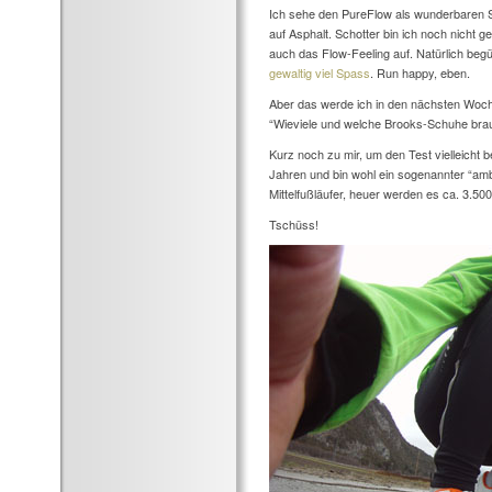
Ich sehe den PureFlow als wunderbaren 
auf Asphalt. Schotter bin ich noch nicht 
auch das Flow-Feeling auf. Natürlich be
gewaltig viel Spass
. Run happy, eben.
Aber das werde ich in den nächsten Woch
“Wieviele und welche Brooks-Schuhe brauc
Kurz noch zu mir, um den Test vielleicht b
Jahren und bin wohl ein sogenannter “ambi
Mittelfußläufer, heuer werden es ca. 3.50
Tschüss!