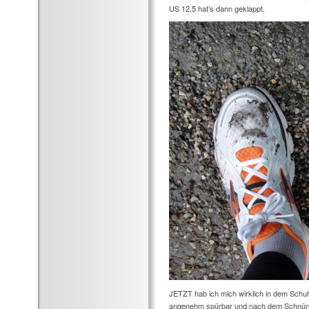
US 12,5 hat’s dann geklappt.
JETZT hab ich mich wirklich in dem Schuh
angenehm spürbar und nach dem Schnüren