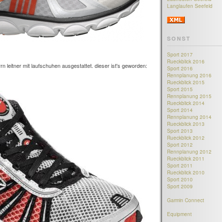
Langlaufen Seefeld
SONST
Sport 2017
Rueckblick 2016
n leitner mit laufschuhen ausgestattet. dieser ist's geworden:
Sport 2016
Rennplanung 2016
Rueckblick 2015
Sport 2015
Rennplanung 2015
Rueckblick 2014
Sport 2014
Rennplanung 2014
Rueckblick 2013
Sport 2013
Rueckblick 2012
Sport 2012
Rennplanung 2012
Rueckblick 2011
Sport 2011
Rueckblick 2010
Sport 2010
Sport 2009
Garmin Connect
Equipment