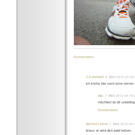
Kommentieren
C.d.zitterwolf
, 6. März 2012 um 23
ich krichs hier noch anne nerven
dgs
, 7. März 2012 um 16
möchtest du dir unbeding
Kommentieren
Manfred Leitner
, 7. März 2012 um
bravo, er wird dich bald hetzen.