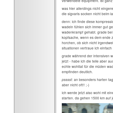
verwendete equipment. ist ganz 
was hier allerdings nicht eingere
die sigvaris socken nicht beim la
denn: ich finde diese kompressi
wadeln fühlen sich immer gut ge
wadenkrampf gehabt. grade bei 
kopfsache, wenn es dem ende zu
horchen, ob sich nicht irgendwe
situationen vertraue ich einfach
grade während der intensiven w
jetzt - habe ich die teile aber a
echte wohltat für die müden wad
empfinden deutlich.
: an besonders harten ta
psssst
aber nicht oft!! ;-)
ich werde jetzt also wohl mit e
starten. da gehen 1500 km auf je