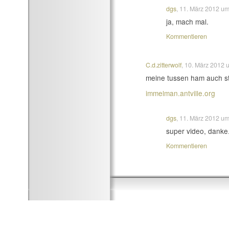
dgs
, 11. März 2012 u
ja, mach mal.
Kommentieren
C.d.zitterwolf
, 10. März 2012
meine tussen ham auch s
immelman.antville.org
dgs
, 11. März 2012 u
super video, danke
Kommentieren