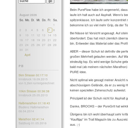
Beim PureFlow habe ich angemerkt, dass 
laufe ich halt auch auf Asphalt. Wenn’s b
August 2026
spitzenklasse. Ich laufe sehr konzentriet
So.
Mo.
Di.
Mi.
Do.
Fr.
Sa.
bekomme ich so viel mehr Grip, da der To
1
2
3
4
5
6
7
8
Bei Nässe ist Vorsicht angesagt. Auf stein
9
10
11
12
13
14
15
überfordert. Das hat mich ziemlich über
16
17
18
19
20
21
22
bin. Entweder das Material oder das Profil
23
24
25
26
27
28
29
30
31
ABER – dieser Schuh ist definitiv die perfe
April
großen Mehrheit gelaufen werden. Auf Wald
eindeutig top. Es wird wenige Schuhe gebe
PB
bald mal (ab meinem nächsten Marathon)
PURE-Idee.
5km Strasse 00:17:10
Innsbruck 19.09.2015
Nicht optimal wie gesagt meiner Ansicht n
von 5,2km runtergerechnet
abschüssigem Gelände, da er zu wenig Hal
keinen speziellen Zehenschutz aufweist.
10km Strasse 00:36:38
Innsbruck 25.05.2013
Prinzipiell ist der Schuh nicht für Asphalt
Halbmarathon 01:18:43
Danke, BROOKS – der PureGrit hat wirklic
Bludenz Halbmarathon
06.04.2014
Übrigens bin ich wohl überhaupt sehr krit
“Kauftipp” im Trail Magazin bis zu Ausze
Marathon 02:41:14
Salzburg 01.05.2016
aus. ;-)