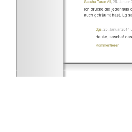
Sascha Taser Ali
, 25. Januar
Ich drücke die jedenfalls
auch geträumt hast. Lg s
dgs
, 25. Januar 2014
danke, sascha! das 
Kommentieren