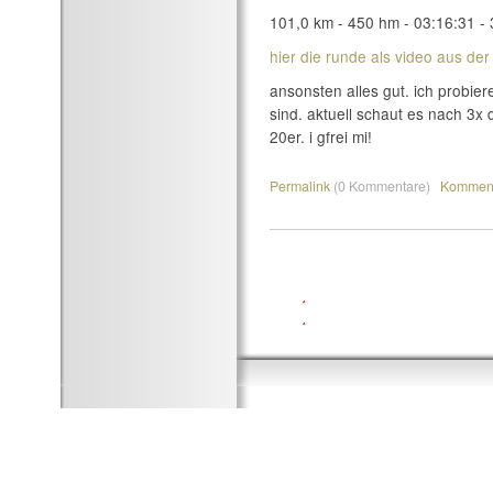
101,0 km - 450 hm - 03:16:31 -
hier die runde als video aus der
ansonsten alles gut. ich probie
sind. aktuell schaut es nach 3x
20er. i gfrei mi!
Permalink
(0 Kommentare)
Komment