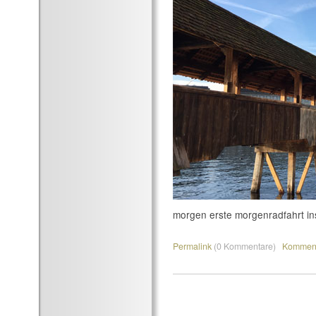
morgen erste morgenradfahrt ins
Permalink
(0 Kommentare)
Komment