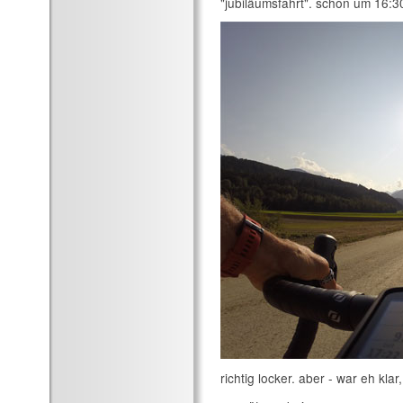
"jubiläumsfahrt". schon um 16:30
richtig locker. aber - war eh kla