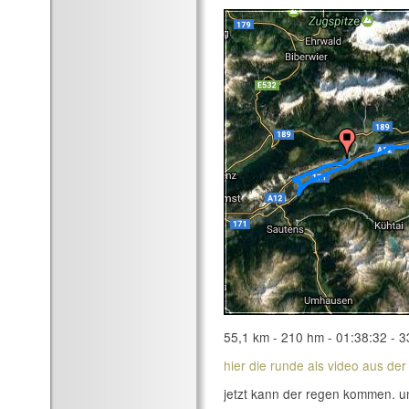
55,1 km - 210 hm - 01:38:32 - 3
hier die runde als video aus der
jetzt kann der regen kommen. un