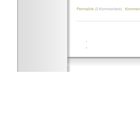
Permalink
(0 Kommentare)
Komment