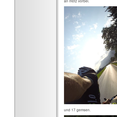
an mötz vorbei.
und 17 gemsen.