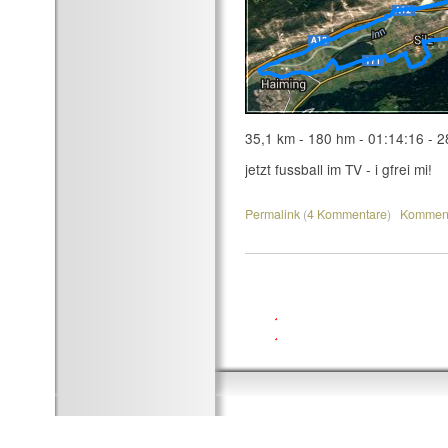
35,1 km - 180 hm - 01:14:16 - 2
jetzt fussball im TV - i gfrei mi!
Permalink
(
4 Kommentare
)
Komment