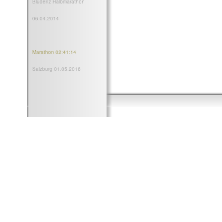
Bludenz Halbmarathon
06.04.2014
Marathon 02:41:14
Salzburg 01.05.2016