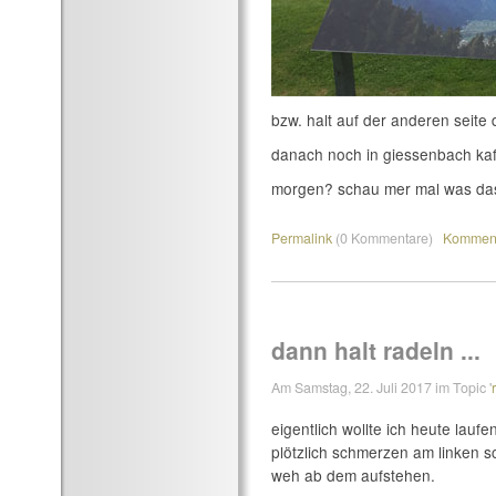
bzw. halt auf der anderen seite 
danach noch in giessenbach kaf
morgen? schau mer mal was das 
Permalink
(0 Kommentare)
Komment
dann halt radeln ...
Am Samstag, 22. Juli 2017 im Topic '
eigentlich wollte ich heute laufe
plötzlich schmerzen am linken s
weh ab dem aufstehen.