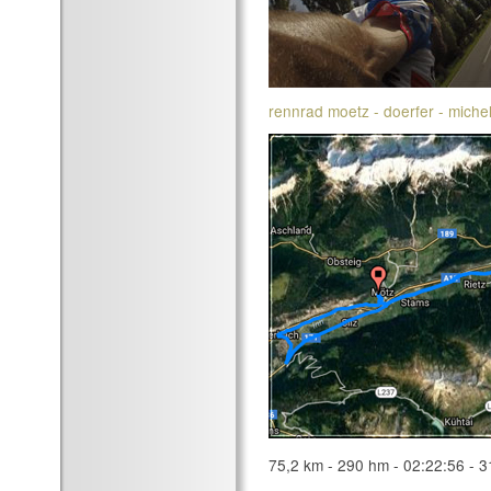
rennrad moetz - doerfer - michelf
75,2 km - 290 hm - 02:22:56 - 3