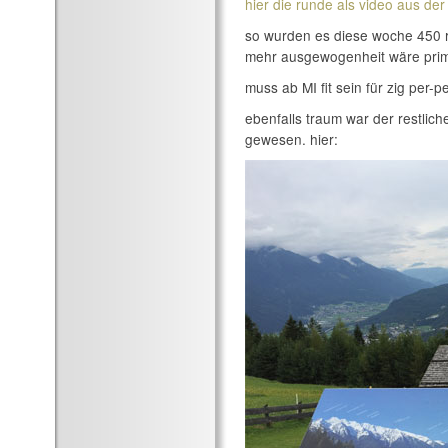
hier die runde als video aus der
so wurden es diese woche 450 ra
mehr ausgewogenheit wäre prima,
muss ab MI fit sein für zig per-
ebenfalls traum war der restlich
gewesen. hier: