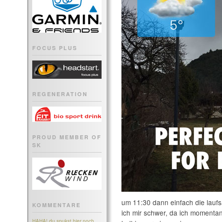
FOCUS PLUS
REGENERATION
PROUD MEMBER OF
SK
um 11:30 dann einfach die laufs
KOMMENTARE
ich mir schwer, da ich momentan
HAHA! du spukst hier noch