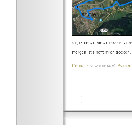
21,15 km - 0 hm - 01:38:09 - 04
morgen ist's hoffentlich trocken. i
Permalink
(0 Kommentare)
Komment