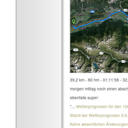
39,2 km - 80 hm - 01:11:58 - 32
morgen mittag noch einen abschl
ebenfalls super:
"...
Wetterprognosen für den 10
Stand der Wetterprognosen 6.6.
Keine wesentlichen Änderungen