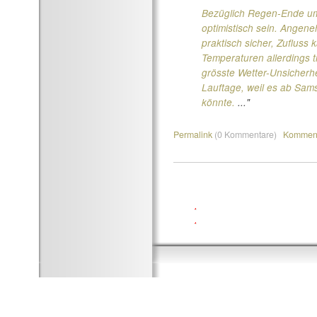
Bezüglich Regen-Ende u
optimistisch sein. Angeneh
praktisch sicher, Zufluss k
Temperaturen allerdings t
grösste Wetter-Unsicherhei
Lauftage, weil es ab Sa
könnte.
..."
Permalink
(0 Kommentare)
Komment