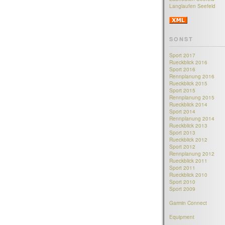
Langlaufen Seefeld
SONST
Sport 2017
Rueckblick 2016
Sport 2016
Rennplanung 2016
Rueckblick 2015
Sport 2015
Rennplanung 2015
Rueckblick 2014
Sport 2014
Rennplanung 2014
Rueckblick 2013
Sport 2013
Rueckblick 2012
Sport 2012
Rennplanung 2012
Rueckblick 2011
Sport 2011
Rueckblick 2010
Sport 2010
Sport 2009
Garmin Connect
Equipment