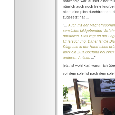
notwendig war. ausser einer tei
nämlich auch noch freie knorpel
allem eine plica durchtrennen. 
zugesetzt hat ...
"...
Auch mit der Magnetresonan
sensiblem bildgebenden Verfahren
darstellen. Dies liegt an der La
Untersuchung. Daher ist die Dia
Diagnose in der Hand eines erf
aber ein Zufallsbefund bei eine
..."
anderem Anlass.
jetzt ist wohl klar, warum ich übe
vor dem spiel ist nach dem spie