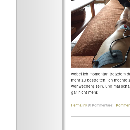
wobei ich momentan trotzdem d
mehr zu bestreiten. ich möchte z
wehwechen) sein. und mal schau
gar nicht mehr.
Permalink
(0 Kommentare)
Komment