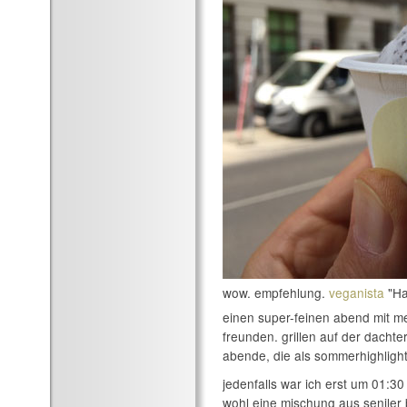
wow. empfehlung.
veganista
"Ha
einen super-feinen abend mit me
freunden. grillen auf der dachter
abende, die als sommerhighlight
jedenfalls war ich erst um 01:3
wohl eine mischung aus seniler 