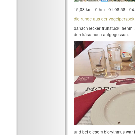
15,03 km - 0 hm - 01:08:58 - 04
die runde aus der vogelperspekt
danach lecker frühstück! äehm ..
den käse noch aufgegessen.
und bei diesem biorythmus war k