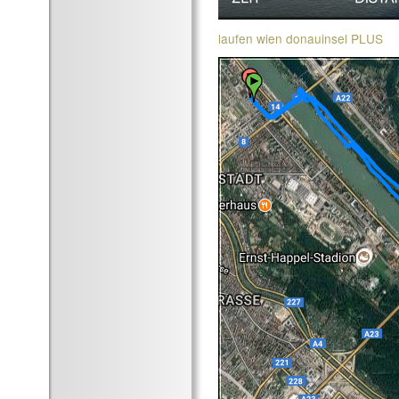
laufen wien donauinsel PLUS