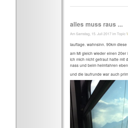
alles muss raus ...
Am Samstag, 15. Juli 2017 im Topic '
lauftage. wahnsinn. 90km diese
am MI gleich wieder einen 20er 
ich mich nicht getraut hatte mit 
nass und beim heimfahren ebenf
und die laufrunde war auch prim