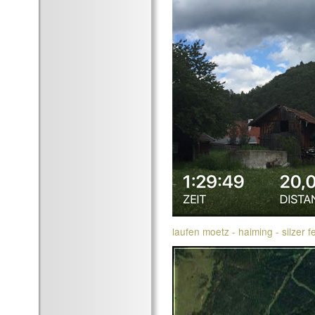
laufen moetz - haiming - silzer f