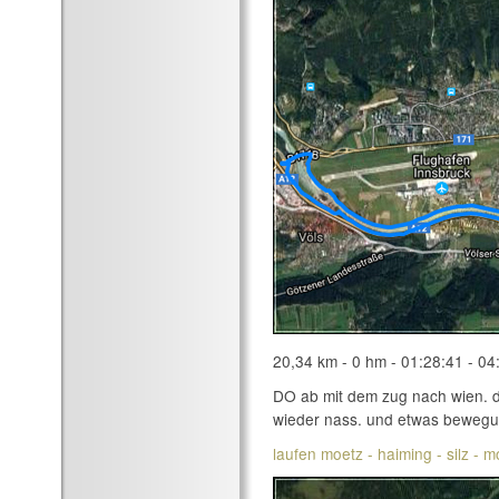
20,34 km - 0 hm - 01:28:41 - 04
DO ab mit dem zug nach wien. d
wieder nass. und etwas bewegun
laufen moetz - haiming - silz - m