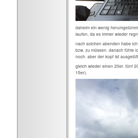
daheim ein wenig herumgelümme
laufen, da es immer wieder reg
nach solchen abenden habe ich 
bzw. zu müssen. danach fühle ich
noch. aber der kopf ist ausgelüft
gleich wieder einen 20er. fünf 
15er).