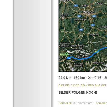
59,0 km - 160 hm - 01:40:46 - 3
hier die runde als video aus der
BILDER FOLGEN NOCH!
Permalink
(0 Kommentare)
Komment