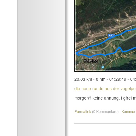
20,03 km - 0 hm - 01:29:49 - 04
die neue runde aus der vogelpe
morgen? keine ahnung. i gfrei m
Permalink
(0 Kommentare)
Komment